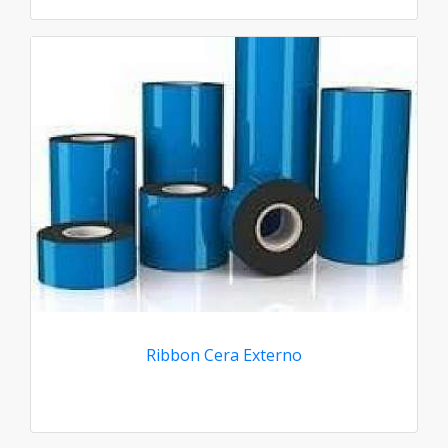
Ribbon Cera Externo