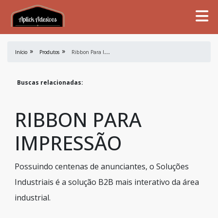
R
ibbon Para Impressão
Início
Produtos
Buscas relacionadas:
RIBBON PARA
IMPRESSÃO
Possuindo centenas de anunciantes, o Soluções
Industriais é a solução B2B mais interativo da área
industrial.