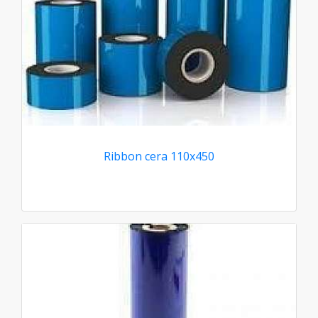
Ribbon cera 110x450