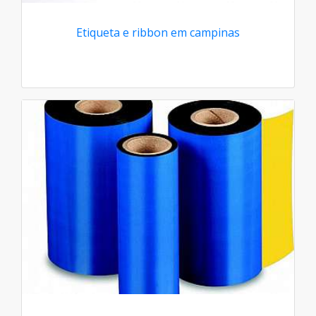
Etiqueta e ribbon em campinas