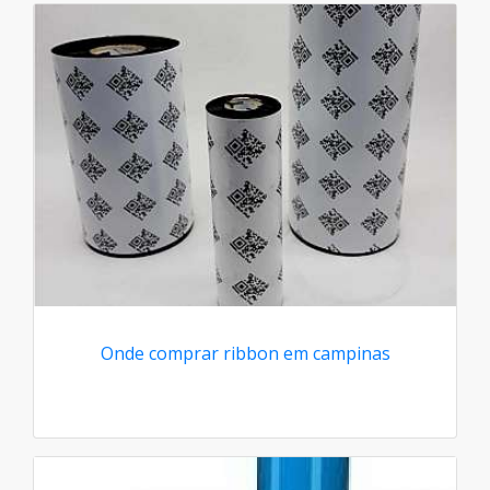
Onde comprar ribbon em campinas