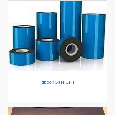
Ribbon Base Cera