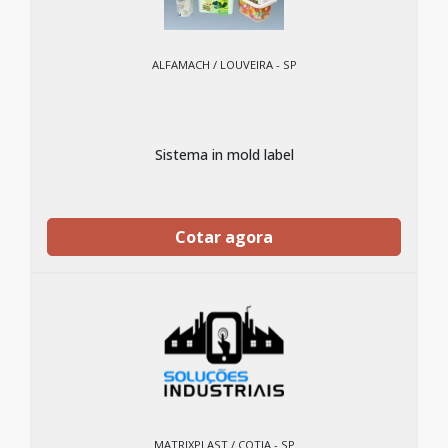
ALFAMACH / LOUVEIRA - SP
Sistema in mold label
Cotar agora
MATRIXPLAST / COTIA - SP