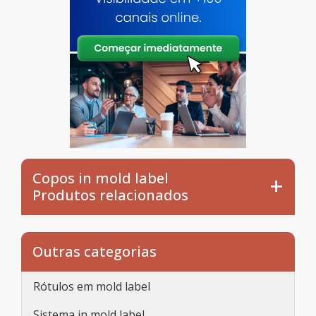
Copos in mold label
Produtos relacionados
Outras categorias
Rótulos em mold label
Sistema in mold label