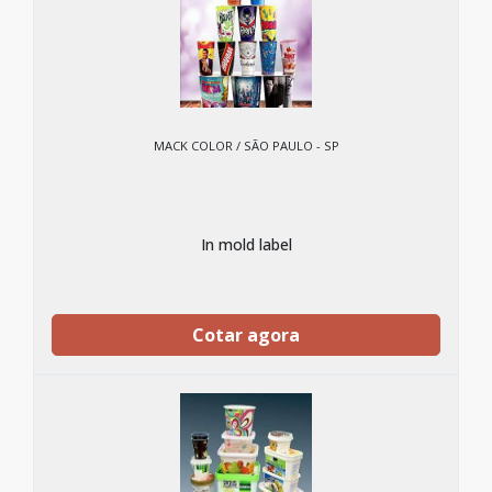
MACK COLOR / SÃO PAULO - SP
In mold label
Cotar agora