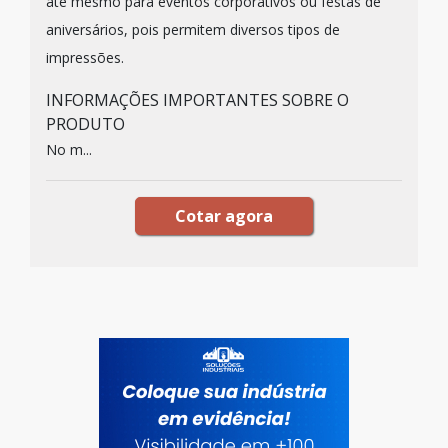
até mesmo para eventos corporativos ou festas de
aniversários, pois permitem diversos tipos de
impressões.
INFORMAÇÕES IMPORTANTES SOBRE O
PRODUTO
No m...
Cotar agora