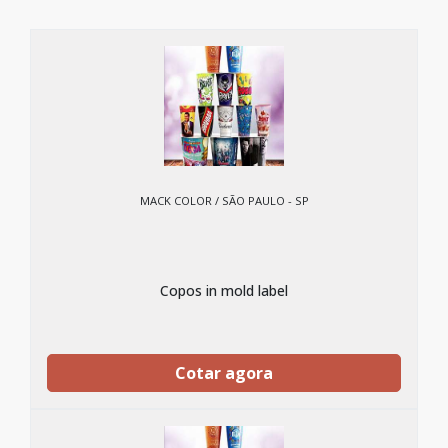
MACK COLOR / SÃO PAULO - SP
Copos in mold label
Cotar agora