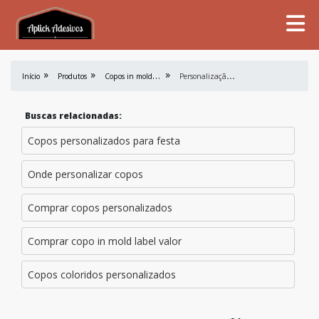
C
opos in mold label
P
ersonalização em copos
Início
Produtos
Buscas relacionadas:
Copos personalizados para festa
Onde personalizar copos
Comprar copos personalizados
Comprar copo in mold label valor
Copos coloridos personalizados