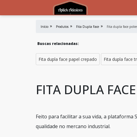
Início
Produtos
Fita Dupla Face
Fita dupla face polie
Buscas relacionadas:
Fita dupla face papel crepado
Fita dupla face 
FITA DUPLA FACE
Feito para facilitar a sua vida, a plataform
qualidade no mercano industrial.