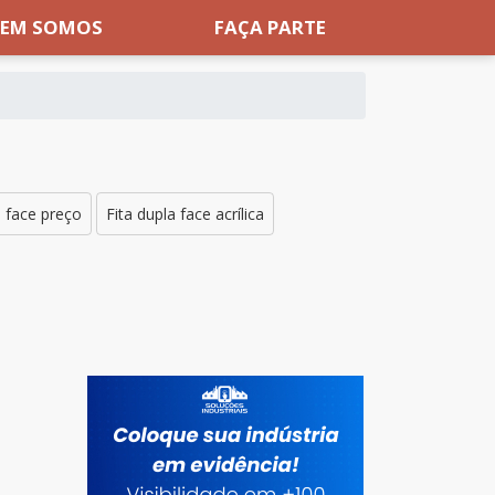
EM SOMOS
FAÇA PARTE
a face preço
Fita dupla face acrílica