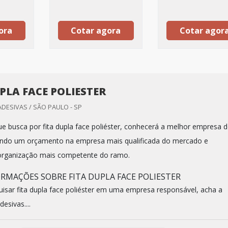
ora
Cotar agora
Cotar agor
PLA FACE POLIESTER
ADESIVAS / SÃO PAULO - SP
que busca por fita dupla face poliéster, conhecerá a melhor empresa 
ndo um orçamento na empresa mais qualificada do mercado e
organização mais competente do ramo.
RMAÇÕES SOBRE FITA DUPLA FACE POLIESTER
isar fita dupla face poliéster em uma empresa responsável, acha a
esivas....