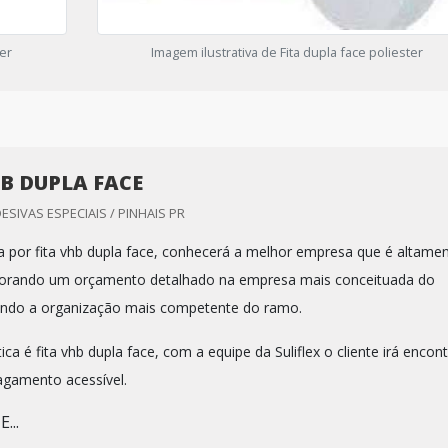
ter
Imagem ilustrativa de Fita dupla face poliester
HB DUPLA FACE
DESIVAS ESPECIAIS / PINHAIS PR
 por fita vhb dupla face, conhecerá a melhor empresa que é altame
aborando um orçamento detalhado na empresa mais conceituada do
ndo a organização mais competente do ramo.
a é fita vhb dupla face, com a equipe da Suliflex o cliente irá encon
agamento acessível.
...