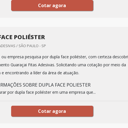
Cotar agora
FACE POLIÉSTER
ADESIVAS / SÃO PAULO - SP
al ou empresa pesquisa por dupla face poliéster, com certeza descobr
mento Guaraçai Fitas Adesivas. Solicitando uma cotação por meio da
 e encontrando a líder da área de atuação.
RMAÇÕES SOBRE DUPLA FACE POLIESTER
rar por dupla face poliéster em uma empresa que...
Cotar agora