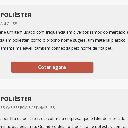
 POLIÉSTER
PAULO - SP
ster é um item usado com frequência em diversos ramos do mercado
cada em poliéster, como o próprio nome sugere, um material plástico
emamente maleável, também conhecida pelo nome de fita pet..
Cotar agora
 POLIÉSTER
ESIVAS ESPECIAIS / PINHAIS - PR
 por fita de poliéster, descobrirá a empresa que é líder do mercado
minuciosa pesquisa. Quando o desejo é por fita de poliéster, com os