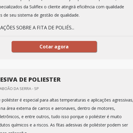
pecializados da Suliflex o cliente atingirá eficiência com qualidade
és de seu sistema de gestão de qualidade.
ÇÕES SOBRE A FITA DE POLIÉS...
Cotar agora
ESIVA DE POLIESTER
TABOÃO DA SERRA - SP
e poliéster é especial para altas temperaturas e aplicações agressivas
na área externa de carros e aeronaves, dentro de motores,
etrônicos, e entre outros, tudo isso porque o poliéster é muito
dutos químicos e a riscos. As fitas adesivas de poliéster podem ser