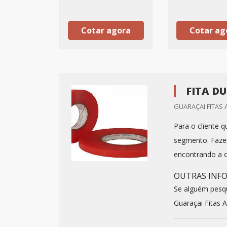
Cotar agora
Cotar ag
FITA DU
GUARAÇAI FITAS 
Para o cliente 
segmento. Faze
encontrando a 
OUTRAS INFO
Se alguém pesqu
Guaraçai Fitas Ad