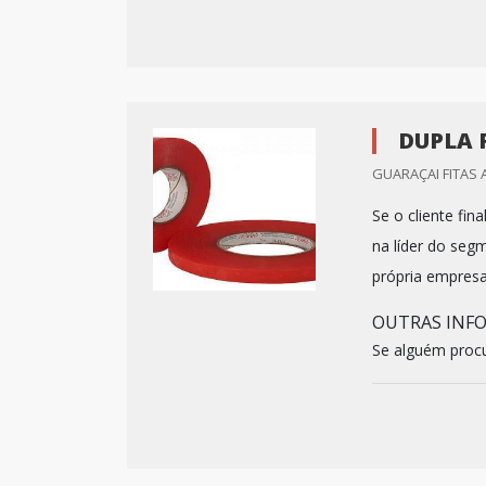
DUPLA 
GUARAÇAI FITAS 
Se o cliente fin
na líder do seg
própria empresa
OUTRAS INFO
Se alguém procu