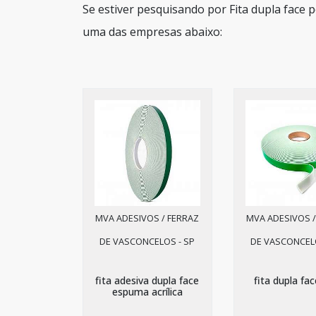
Se estiver pesquisando por Fita dupla face 
uma das empresas abaixo:
MVA ADESIVOS / FERRAZ
MVA ADESIVOS /
DE VASCONCELOS - SP
DE VASCONCELO
fita adesiva dupla face
fita dupla fa
espuma acrílica