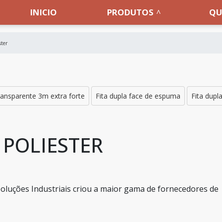
INICIO
PRODUTOS
QU
ster
transparente 3m extra forte
Fita dupla face de espuma
Fita dupl
 POLIESTER
a Soluções Industriais criou a maior gama de fornecedores de