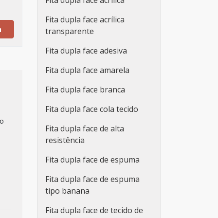
Fita dupla face acrílica
Fita dupla face acrílica
a
transparente
Fita dupla face adesiva
Fita dupla face amarela
Fita dupla face branca
Fita dupla face cola tecido
do
Fita dupla face de alta
resistência
Fita dupla face de espuma
Fita dupla face de espuma
tipo banana
Fita dupla face de tecido de