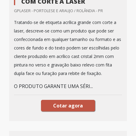
COM CORTE A LASER
GPLASER - PORTOLESE E ARAUJO / ROLÂNDIA - PR
Tratando-se de etiqueta acrílica grande com corte a
laser, descreve-se como um produto que pode ser
confeccionada em qualquer tamanho ou formato e as
cores de fundo e do texto podem ser escolhidas pelo
cliente produzido em acrílico cast cristal 2mm com
pintura no verso e gravação baixo relevo com fita
dupla face ou furação para rebite de fixação.
O PRODUTO GARANTE UMA SÉRI...
Cotar agora