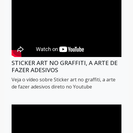
STICKER ART NO GRAFFITI, A ARTE DE
FAZER ADESIVOS
Veja o vídeo sobre Sticker art no graffiti, a arte
de fazer adesivos direto no Youtube