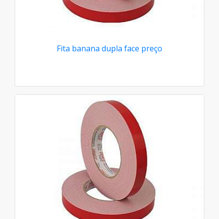
Fita banana dupla face preço