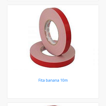
Fita banana 10m