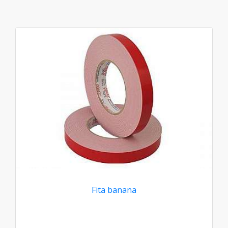
Fita banana