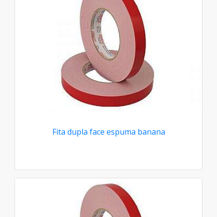
Fita dupla face espuma banana