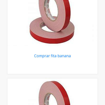
Comprar fita banana