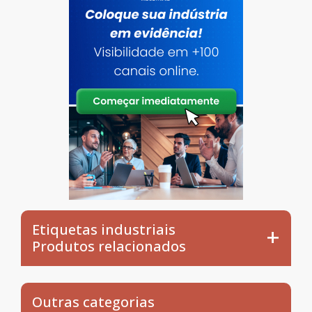
Etiquetas industriais
Produtos relacionados
Outras categorias