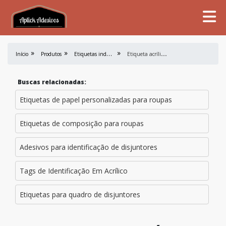
E
tiquetas industriais
E
tiqueta acrílica para painel elétrico
Início
Produtos
Buscas relacionadas:
Etiquetas de papel personalizadas para roupas
Etiquetas de composição para roupas
Adesivos para identificação de disjuntores
Tags de Identificação Em Acrílico
Etiquetas para quadro de disjuntores