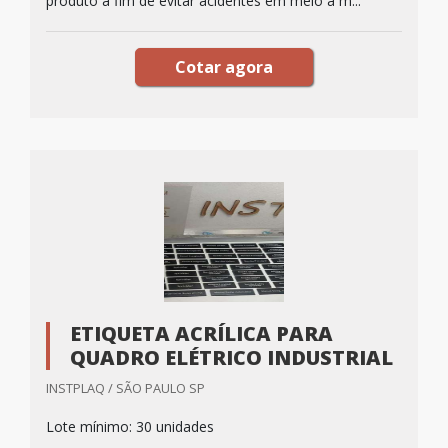
produto a fim de evitar acidentes em meio a m...
Cotar agora
ETIQUETA ACRÍLICA PARA
QUADRO ELÉTRICO INDUSTRIAL
INSTPLAQ / SÃO PAULO SP
Lote mínimo: 30 unidades