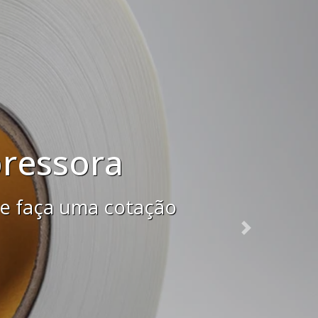
bel
otação gratuita agora
Next