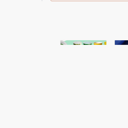
robôs, que são programados para unir
à peça que será moldada.