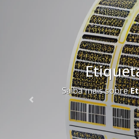
Saiba mais sobr
Previous