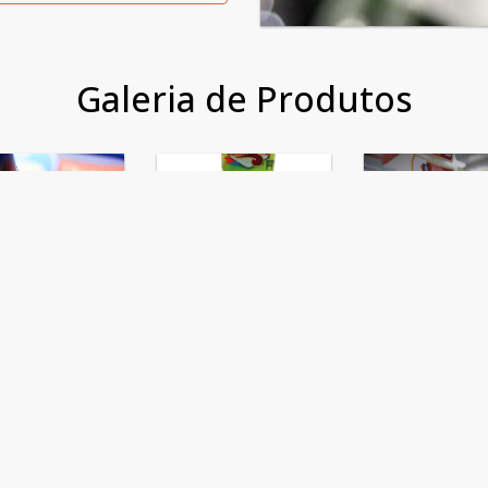
 o material que será impresso
Galeria de Produtos