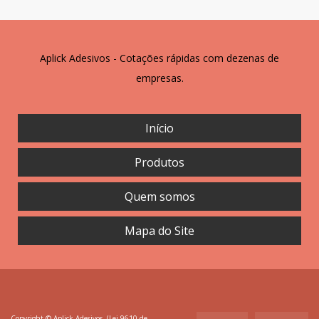
Aplick Adesivos - Cotações rápidas com dezenas de
empresas.
Início
Produtos
Quem somos
Mapa do Site
Copyright © Aplick Adesivos. (Lei 9610 de